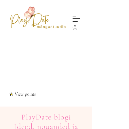
View points
PlayDate blogi
Ideed, nõuanded ja