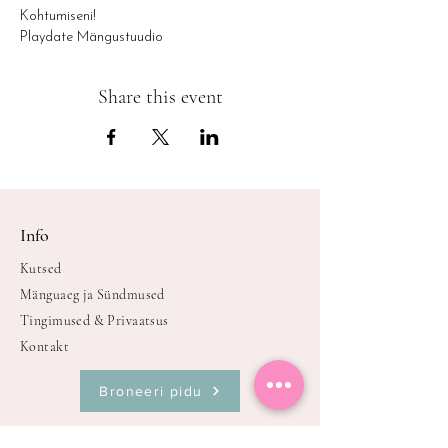
Kohtumiseni!
Playdate Mängustuudio
Share this event
Info
Kutsed
Mänguaeg ja Sündmused
Tingimused & Privaatsus
Kontakt
Broneeri pidu
Oleme avatud