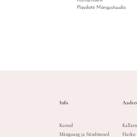
Kohtumiseni!
Playdate Mängustuudio
Info
Aadres
Kutsed
Kallast
Mänguaeg ja Sündmused
Harku 