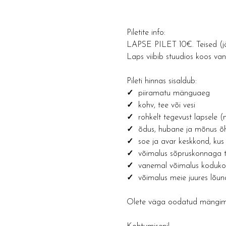
Piletite info: 
LAPSE PILET 10€. Teised (jä
Laps viibib stuudios koos v
Pileti hinnas sisaldub:
✓ 
 piiramatu mänguaeg
✓  
kohv, tee või vesi 
✓  
rohkelt tegevust lapsele 
✓  
õdus, hubane ja mõnus õh
✓  
soe ja avar keskkond, kus 
✓  
võimalus sõpruskonnaga t
✓  
vanemal võimalus kodukon
✓  
võimalus meie juures lõun
Olete väga oodatud mängima 