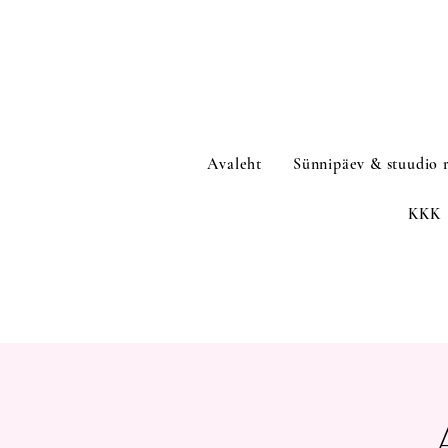
Avaleht
Sünnipäev & stuudio 
KKK