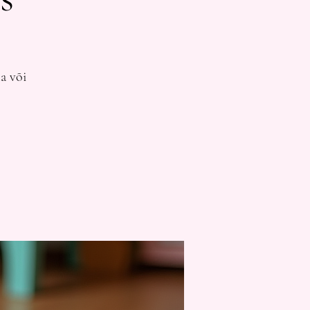
a või