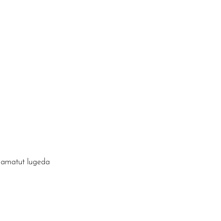
raamatut lugeda