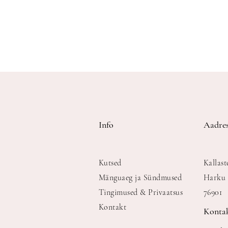
Info
Aadres
Kutsed
Kallast
Mänguaeg ja Sündmused
Harku 
Tingimused & Privaatsus
76901
Kontakt
Konta