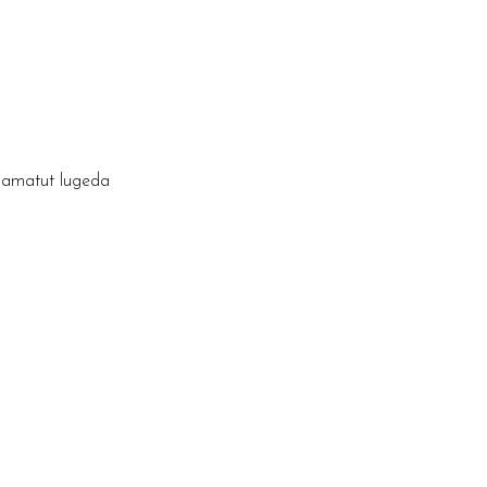
raamatut lugeda