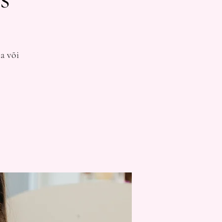
a või