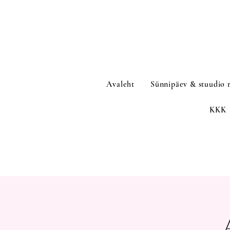
Avaleht
Sünnipäev & stuudio 
KKK