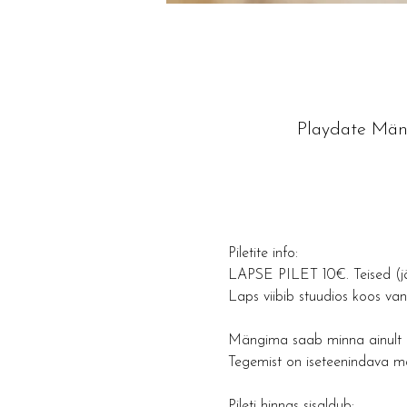
Playdate Mäng
Piletite info: 
LAPSE PILET 10€. Teised (jä
Laps viibib stuudios koos v
Mängima saab minna ainult ko
Tegemist on iseteenindava m
Pileti hinnas sisaldub: