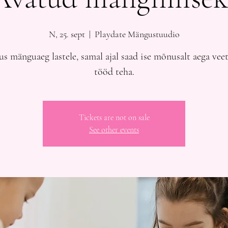
N, 25. sept
  |  
Playdate Mängustuudio
s mänguaeg lastele, samal ajal saad ise mõnusalt aega veet
tööd teha.
Tickets are not on sale
See other events