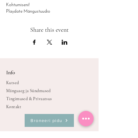
Kohtumiseni!
Playdate Mängustuudio
Share this event
Info
Kutsed
Mänguaeg ja Sündmused
Tingimused & Privaatsus
Kontakt
Broneeri pidu
Oleme avatud