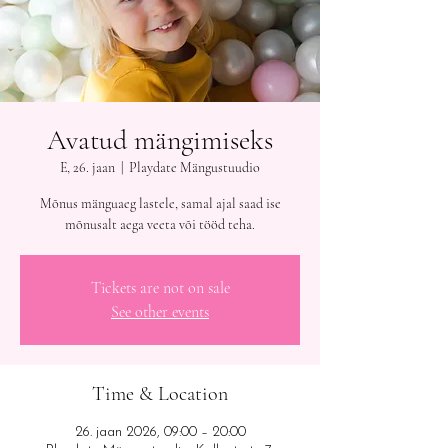
Avatud mängimiseks
E, 26. jaan
  |  
Playdate Mängustuudio
Mõnus mänguaeg lastele, samal ajal saad ise
mõnusalt aega veeta või tööd teha.
Tickets are not on sale
See other events
Time & Location
26. jaan 2026, 09:00 – 20:00