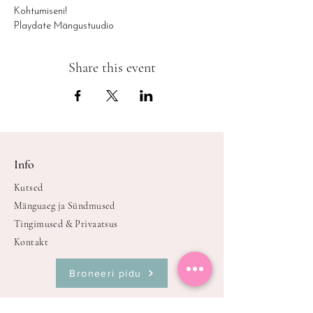
Kohtumiseni!
Playdate Mängustuudio
Share this event
Info
Kutsed
Mänguaeg ja Sündmused
Tingimused & Privaatsus
Kontakt
Broneeri pidu
Oleme avatud