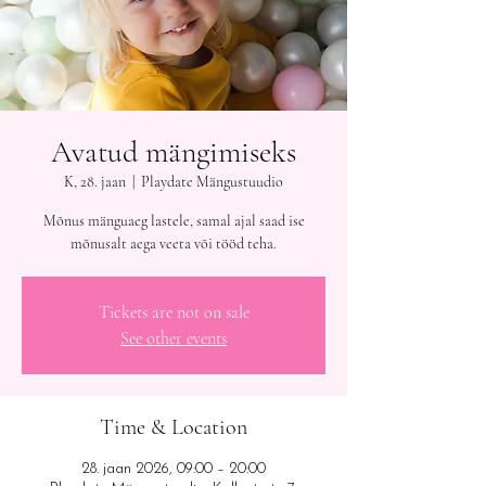
Avatud mängimiseks
K, 28. jaan
  |  
Playdate Mängustuudio
Mõnus mänguaeg lastele, samal ajal saad ise
mõnusalt aega veeta või tööd teha.
Tickets are not on sale
See other events
Time & Location
28. jaan 2026, 09:00 – 20:00