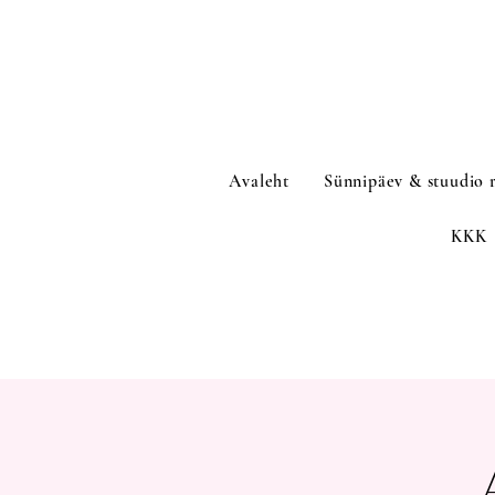
Avaleht
Sünnipäev & stuudio 
KKK