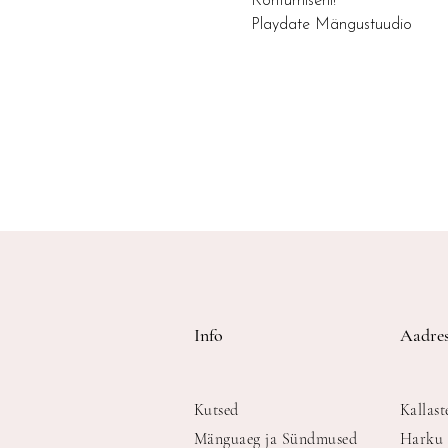
Kohtumiseni!
Playdate Mängustuudio
Info
Aadres
Kutsed
Kallast
Mänguaeg ja Sündmused
Harku 