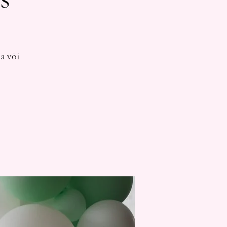
a või