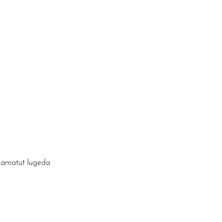
raamatut lugeda