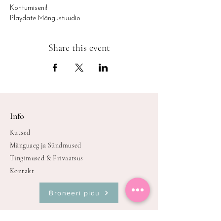
Kohtumiseni!
Playdate Mängustuudio
Share this event
Info
Kutsed
Mänguaeg ja Sündmused
Tingimused & Privaatsus
Kontakt
Broneeri pidu
Oleme avatud