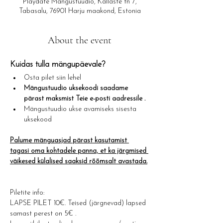
Playdate Mängustuudio, Kallaste tn 7,
Tabasalu, 76901 Harju maakond, Estonia
About the event
Kuidas tulla mängupäevale?​
Osta pilet siin lehel
Mängustuudio uksekoodi saadame 
pärast maksmist Teie e-posti aadressile .
Mängustuudio ukse avamiseks sisesta 
uksekood
Palume mänguasjad pärast kasutamist 
tagasi oma kohtadele panna, et ka järgmised 
väikesed külalised saaksid rõõmsalt avastada.
Piletite info: 
LAPSE PILET 10€. Teised (järgnevad) lapsed 
samast perest on 5€ .