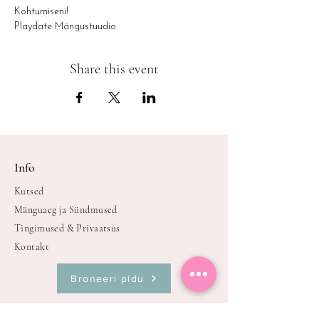
Kohtumiseni!
Playdate Mängustuudio
Share this event
Info
Kutsed
Mänguaeg ja Sündmused
Tingimused & Privaatsus
Kontakt
Broneeri pidu
Oleme avatud