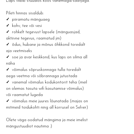
Laps viibib stuudios koos vanemaga/saatjaga.
Pileti hinnas sisaldub:
✓ 
 piiramatu mänguaeg
✓  
kohv, tee või vesi 
✓  
rohkelt tegevust lapsele (mänguasjad, 
aktiivne tegevus, raamatud jm)
✓  
õdus, hubane ja mõnus õhkkond toredalt 
aja veetmiseks
✓  
soe ja avar keskkond, kus laps on silma all 
näha
✓  
võimalus sõpruskonnaga tulla toredalt 
aega veetma või sõbrannaga jutustada
✓  
vanemal võimalus kodukontorit teha (meil 
on olemas tasuta wifi kasutamise võimalus) 
või raamatut lugeda
✓  
võimalus meie juures lõunatada (majas on 
mitmeid toidukohti ning all korrusel on Selver)
Olete väga oodatud mängima ja meie imelist 
mängustuudiot nautima :) 