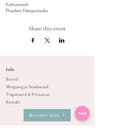
Kohtumiseni!
Playdate Mängustuudio
Share this event
Info
Kutsed
Mänguaeg ja Sündmused
Tingimused & Privaatsus
Kontakt
Broneeri pidu
Oleme avatud