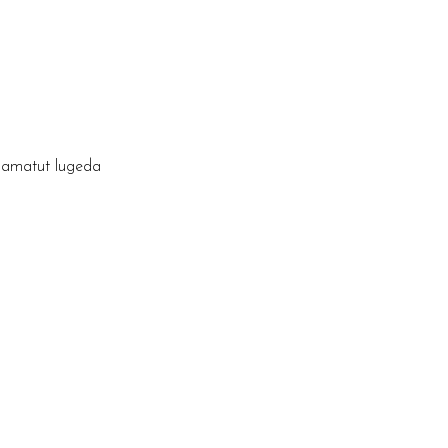
raamatut lugeda