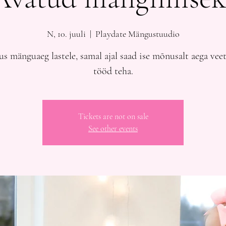
N, 10. juuli
  |  
Playdate Mängustuudio
s mänguaeg lastele, samal ajal saad ise mõnusalt aega veet
tööd teha.
Tickets are not on sale
See other events