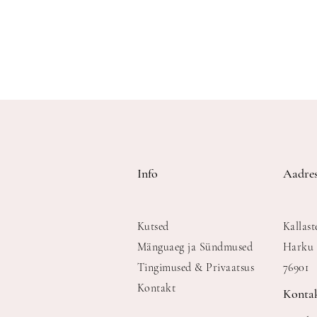
Info
Aadres
Kutsed
Kallast
Mänguaeg ja Sündmused
Harku 
Tingimused & Privaatsus
76901
Kontakt
Konta