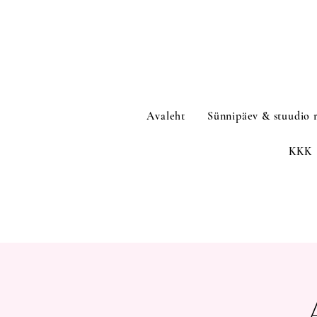
Avaleht
Sünnipäev & stuudio 
KKK